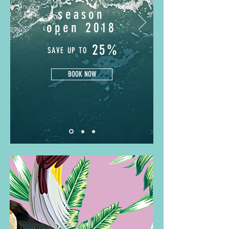
season
open 2018
25%
SAVE UP TO
BOOK NOW