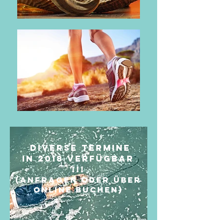
Diverse Termine
in 2018 Verfügbar
!!!
(anfragen oder über
online buchen)