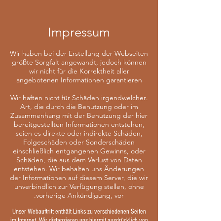
Impressum
Wir haben bei der Erstellung der Webseiten
größte Sorgfalt angewandt, jedoch können
wir nicht für die Korrektheit aller
angebotenen Informationen garantieren
Wir haften nicht für Schäden irgendwelcher
.
Art, die durch die Benutzung oder im
Zusammenhang mit der Benutzung der hier
bereitgestellten Informationen entstehen,
seien es direkte oder indirekte Schäden,
Folgeschäden oder Sonderschäden
einschließlich entgangenen Gewinns, oder
Schäden, die aus dem Verlust von Daten
entstehen. Wir behalten uns Änderungen
der Informationen auf diesem Server, die wir
unverbindlich zur Verfügung stellen, ohne
vorherige Ankündigung, vor.
Unser Webauftritt enthält Links zu verschiedenen Seiten
im Internet. Wir distanzieren uns hiermit ausdrücklich von