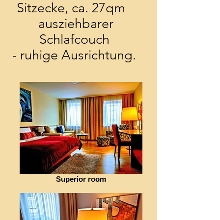
Sitzecke, ca. 27qm
ausziehbarer
Schlafcouch
- ruhige Ausrichtung.
Superior room