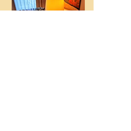
2016-11-28 14.46.46_edited
2016-11-28 14.45.59_edited