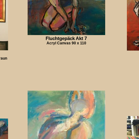
Fluchtgepäck Akt 7
Acryl Canvas 90 x 110
raun