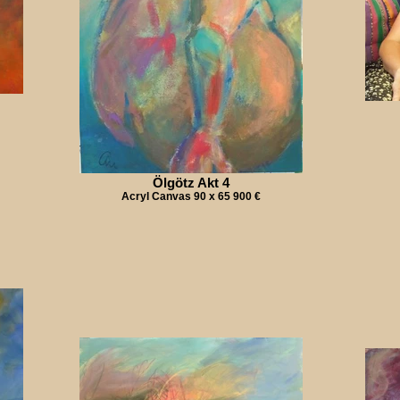
Ölgötz Akt 4
Acryl Canvas 90 x 65 900 €