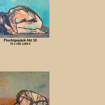
Fluchtgepäck Akt 10
70 x 100 1200 €