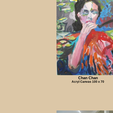
Chan Chan
Acryl Canvas 100 x 70