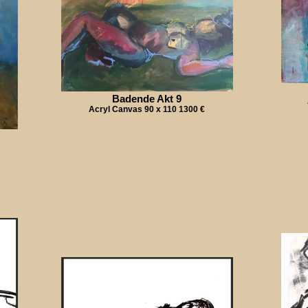
Badende Akt 9
Acryl Canvas 90 x 110 1300 €