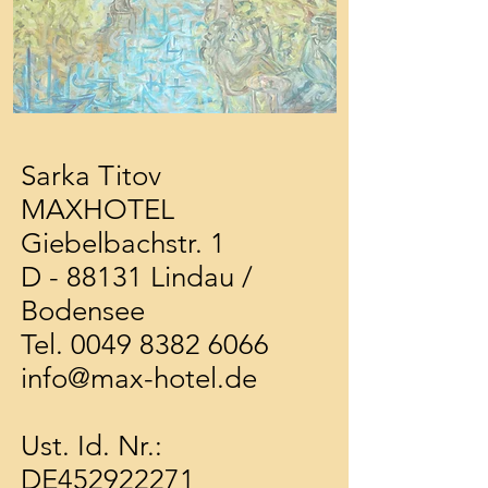
Sarka Titov
MAXHOTEL
Giebelbachstr. 1
D - 88131 Lindau /
Bodensee
Tel. 0049 8382 6066
info@max-hotel.de
Ust. Id. Nr.:
DE452922271